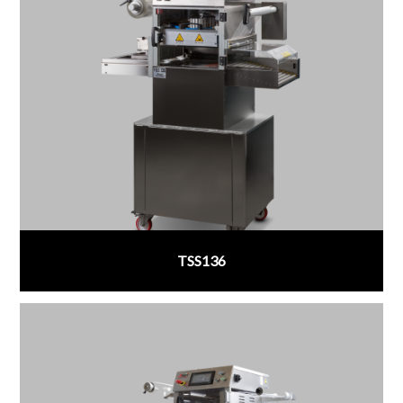
TSS136
;