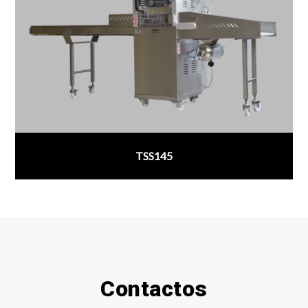
TSS145
;
Contactos