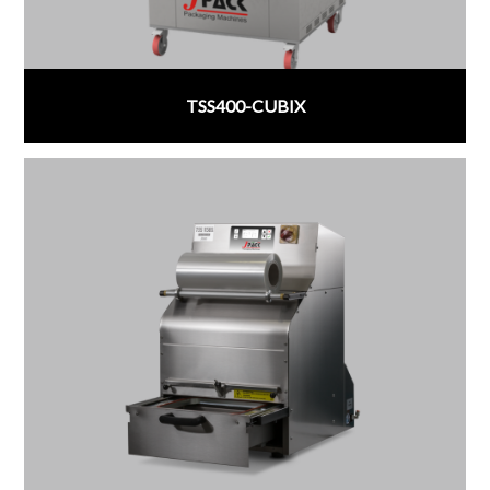
TSS400-CUBIX
;