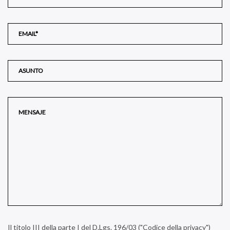
Il titolo III della parte I del D.Lgs. 196/03 ("Codice della privacy")