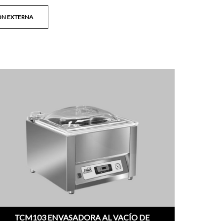
ÓN EXTERNA
TCM103 ENVASADORA AL VACÍO DE