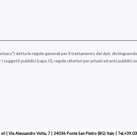
a privacy") detta le regole generali per il trattamento dei dati, distinguendo
r i soggetti pubblici (capo II), regole ulteriori per privati ed enti pubblici 
 srl | Via Alessandro Volta, 7 | 24036 Ponte San Pietro (BG) Italy | Tel.+39