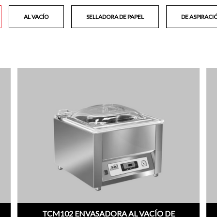
AL VACÍO
SELLADORA DE PAPEL
DE ASPIRACI
TCM102 ENVASADORA AL VACÍO DE