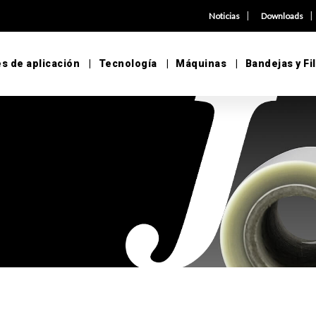
|
Noticias
Downloads
s de aplicación
Tecnología
Máquinas
Bandejas y Fi