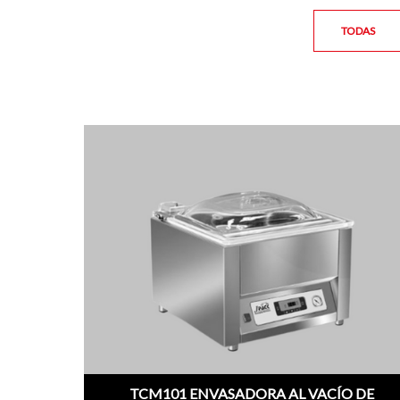
TODAS
TCM101 ENVASADORA AL VACÍO DE