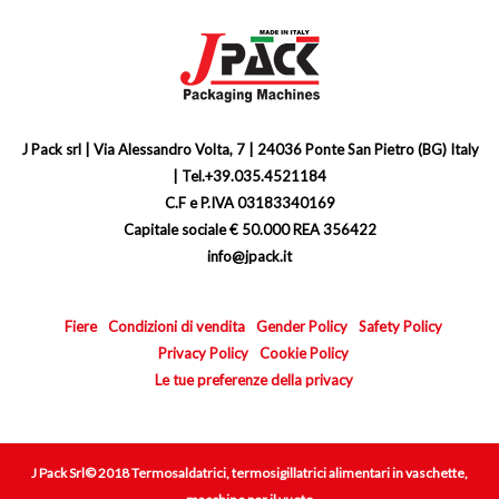
J Pack srl | Via Alessandro Volta, 7 | 24036 Ponte San Pietro (BG) Italy
| Tel.+39.035.4521184
C.F e P.IVA 03183340169
Capitale sociale € 50.000 REA 356422
info@jpack.it
Fiere
Condizioni di vendita
Gender Policy
Safety Policy
Privacy Policy
Cookie Policy
Le tue preferenze della privacy
J Pack Srl© 2018 Termosaldatrici, termosigillatrici alimentari in vaschette,