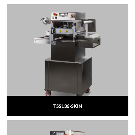
TSS136-SKIN
;