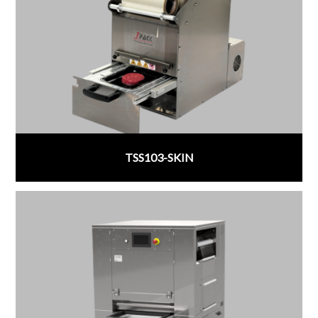
TSS103-SKIN
;