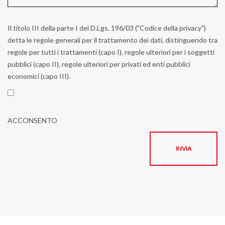
Il titolo III della parte I del D.Lgs. 196/03 ("Codice della privacy")
detta le regole generali per il trattamento dei dati, distinguendo tra
regole per tutti i trattamenti (capo I), regole ulteriori per i soggetti
pubblici (capo II), regole ulteriori per privati ed enti pubblici
economici (capo III).
ACCONSENTO