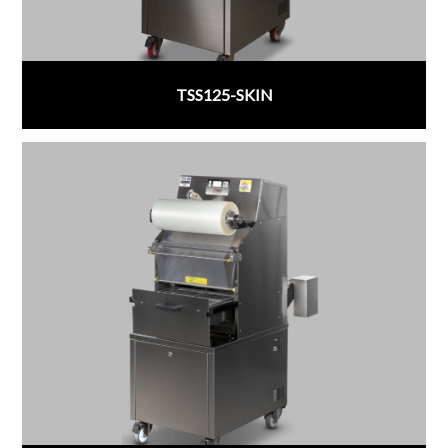
TSS125-SKIN
;