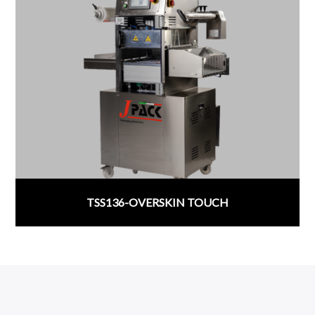
TSS136-OVERSKIN TOUCH
;