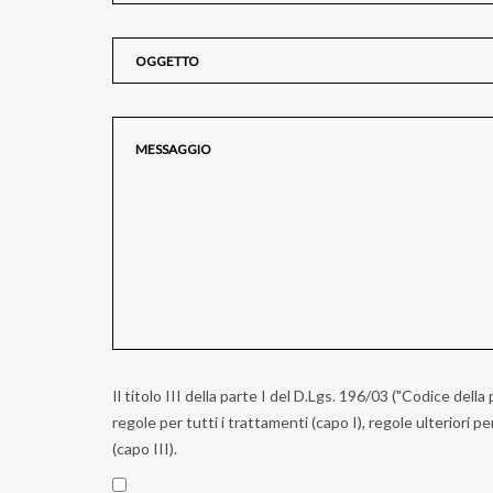
Il titolo III della parte I del D.Lgs. 196/03 ("Codice dell
regole per tutti i trattamenti (capo I), regole ulteriori pe
(capo III).