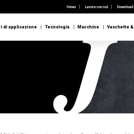
|
|
News
Lavora con noi
Download
i di applicazione
Tecnologia
Macchine
Vaschette &