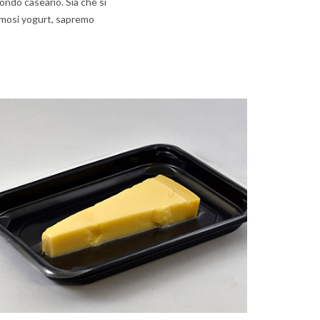
ondo caseario. Sia che si
remosi yogurt, sapremo