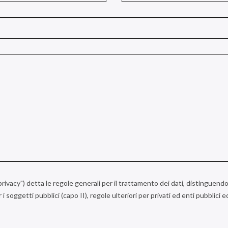
a privacy") detta le regole generali per il trattamento dei dati, distinguendo
r i soggetti pubblici (capo II), regole ulteriori per privati ed enti pubblici 