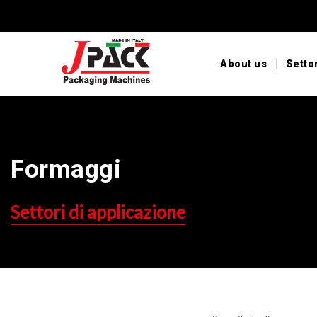
About us
Settor
Formaggi
Settori di applicazione