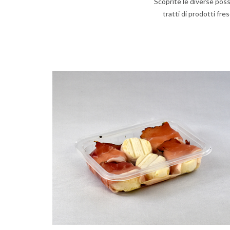
Scoprite le diverse poss
tratti di prodotti fr