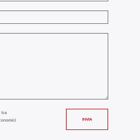
 tra
economici