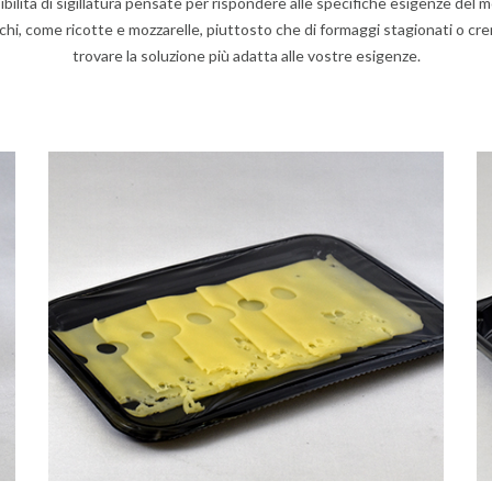
ibilità di sigillatura pensate per rispondere alle specifiche esigenze del m
eschi, come ricotte e mozzarelle, piuttosto che di formaggi stagionati o c
trovare la soluzione più adatta alle vostre esigenze.