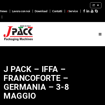
IT
|
|
|
|
|
News
Lavora con noi
Download
Contatti
J
Service
|
J PACK – IFFA –
FRANCOFORTE –
GERMANIA – 3-8
MAGGIO