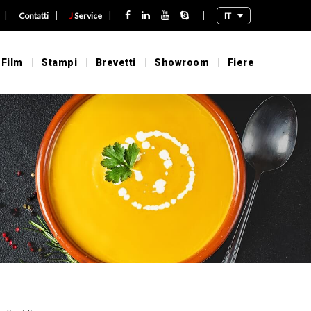
|
|
|
|
IT
Contatti
J
Service
 Film
Stampi
Brevetti
Showroom
Fiere