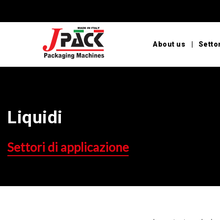
About us
Settor
Liquidi
Settori di applicazione