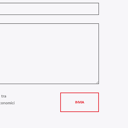
 tra
economici