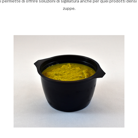
i permette di offrire soluzioni di sigillatura anche per quei prodotti densi
zuppe.