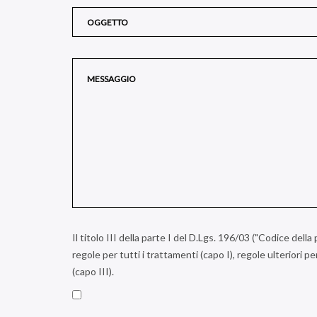
Il titolo III della parte I del D.Lgs. 196/03 ("Codice dell
regole per tutti i trattamenti (capo I), regole ulteriori pe
(capo III).