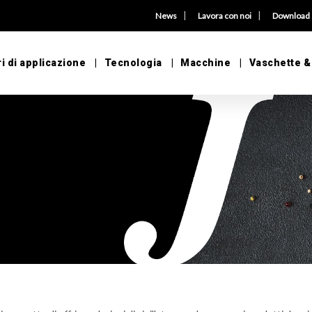
|
|
News
Lavora con noi
Download
i di applicazione
Tecnologia
Macchine
Vaschette &