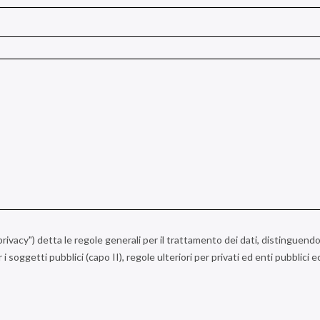
a privacy") detta le regole generali per il trattamento dei dati, distinguendo
r i soggetti pubblici (capo II), regole ulteriori per privati ed enti pubblici 