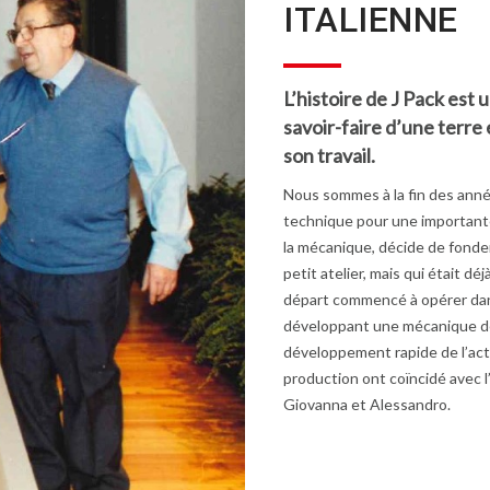
ITALIENNE
L’histoire de J Pack est u
savoir-faire d’une terre
son travail.
Nous sommes à la fin des année
technique pour une importante
la mécanique, décide de fonder 
petit atelier, mais qui était déj
départ commencé à opérer dans 
développant une mécanique de 
développement rapide de l’acti
production ont coïncidé avec l’
Giovanna et Alessandro.