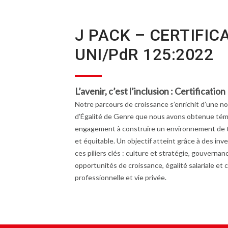
J PACK – CERTIFIC
UNI/PdR 125:2022
L’avenir, c’est l’inclusion : Certificatio
Notre parcours de croissance s’enrichit d’une nou
d’Égalité de Genre que nous avons obtenue témo
engagement à construire un environnement de tr
et équitable. Un objectif atteint grâce à des i
ces piliers clés : culture et stratégie, gouverna
opportunités de croissance, égalité salariale et c
professionnelle et vie privée.