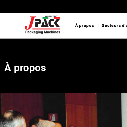
À propos
Secteurs d’
À propos