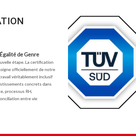
ATION
n Égalité de Genre
velle étape. La certification
igne officiellement de notre
avail véritablement inclusif
nvestissements concrets dans
nce, processus RH,
onciliation entre vie