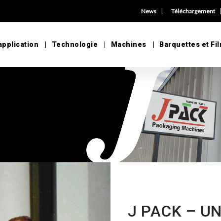
|
News
Téléchargement
application
Technologie
Machines
Barquettes et Fi
J PACK – UN