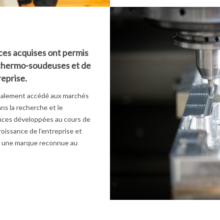
ces acquises ont permis
thermo-soudeuses et de
eprise.
finalement accédé aux marchés
ns la recherche et le
nces développées au cours de
roissance de l’entreprise et
et une marque reconnue au