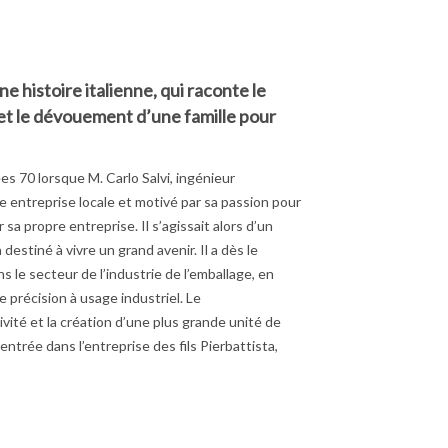
ne histoire italienne, qui raconte le
 et le dévouement d’une famille pour
s 70 lorsque M. Carlo Salvi, ingénieur
 entreprise locale et motivé par sa passion pour
sa propre entreprise. Il s’agissait alors d’un
à destiné à vivre un grand avenir. Il a dès le
le secteur de l’industrie de l’emballage, en
précision à usage industriel. Le
vité et la création d’une plus grande unité de
entrée dans l’entreprise des fils Pierbattista,