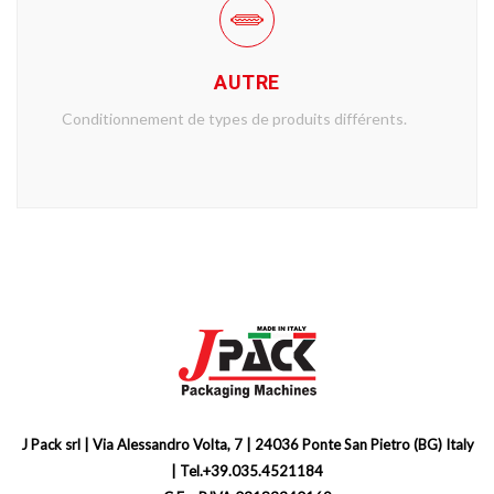
AUTRE
Conditionnement de types de produits différents.
J Pack srl | Via Alessandro Volta, 7 | 24036 Ponte San Pietro (BG) Italy
| Tel.+39.035.4521184