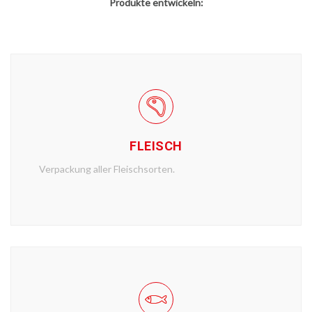
Produkte entwickeln:
FLEISCH
Verpackung aller Fleischsorten.