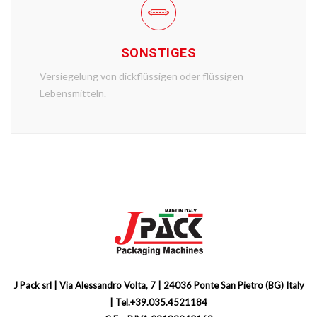
SONSTIGES
Versiegelung von dickflüssigen oder flüssigen
Lebensmitteln.
J Pack srl | Via Alessandro Volta, 7 | 24036 Ponte San Pietro (BG) Italy
| Tel.+39.035.4521184