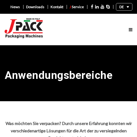
|
|
|
|
|
DE
News
Downloads
Kontakt
J
Service
Anwendungsbereiche
Was möchten Sie verpacken? Durch unsere Erfahrung konnten wir
verschiedenartige Lösungen für die Art der zu versiegelnden