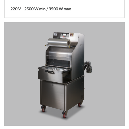
220 V - 2500 W min / 3500 W max