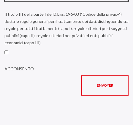
Il titolo III della parte I del D.Lgs. 196/03 ("Codice della privacy")
detta le regole generali per il trattamento dei dati, distinguendo tra
regole per tutti i trattamenti (capo I), regole ulteriori per i soggetti
pubblici (capo II), regole ulteriori per privati ed enti pubblici
economici (capo III).
ACCONSENTO