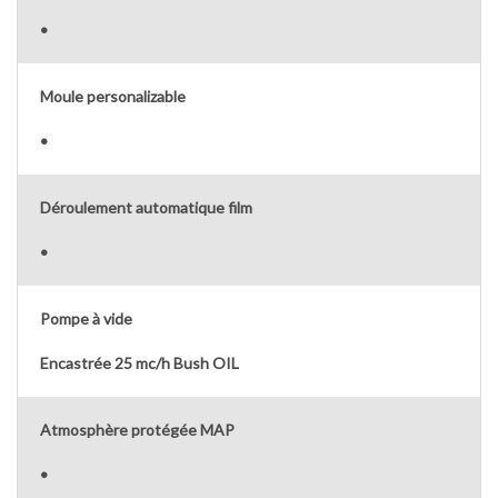
•
Moule personalizable
•
Déroulement automatique film
•
Pompe à vide
Encastrée 25 mc/h Bush OIL
Atmosphère protégée MAP
•