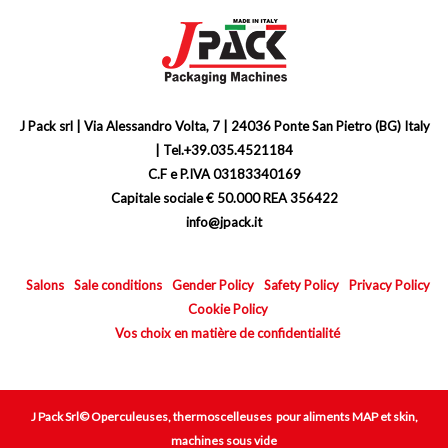
J Pack srl | Via Alessandro Volta, 7 | 24036 Ponte San Pietro (BG) Italy
| Tel.+39.035.4521184
C.F e P.IVA 03183340169
Capitale sociale € 50.000 REA 356422
info@jpack.it
Salons
Sale conditions
Gender Policy
Safety Policy
Privacy Policy
Cookie Policy
Vos choix en matière de confidentialité
J Pack Srl© Operculeuses, thermoscelleuses pour aliments MAP et skin,
machines sous vide