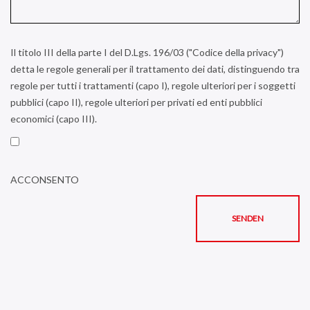
Il titolo III della parte I del D.Lgs. 196/03 ("Codice della privacy")
detta le regole generali per il trattamento dei dati, distinguendo tra
regole per tutti i trattamenti (capo I), regole ulteriori per i soggetti
pubblici (capo II), regole ulteriori per privati ed enti pubblici
economici (capo III).
ACCONSENTO