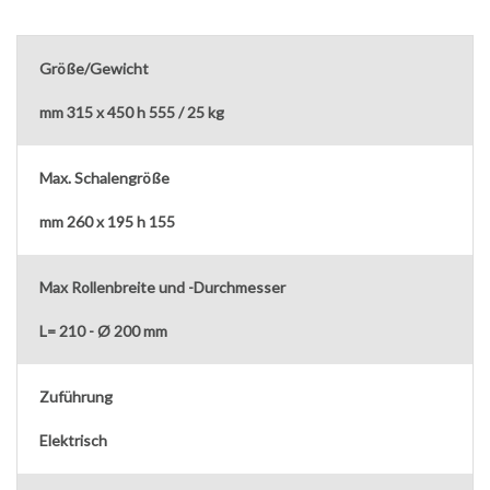
Größe/Gewicht
mm 315 x 450 h 555 / 25 kg
Max. Schalengröße
mm 260 x 195 h 155
Max Rollenbreite und -Durchmesser
L= 210 - Ø 200 mm
Zuführung
Elektrisch