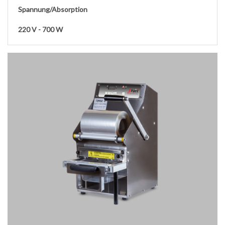
Spannung/Absorption
220 V - 700 W